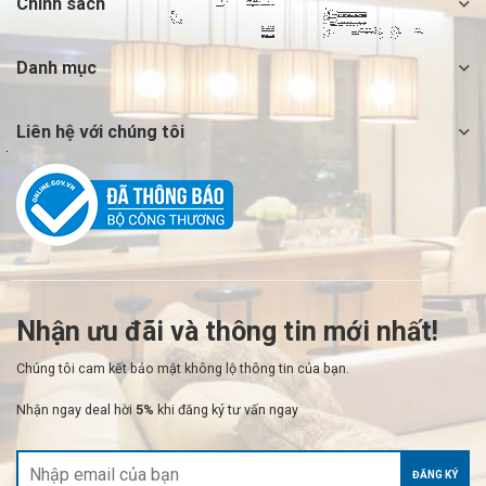
Chính sách
Danh mục
Liên hệ với chúng tôi
Nhận ưu đãi và thông tin mới nhất!
Chúng tôi cam kết bảo mật không lộ thông tin của bạn.
Nhận ngay deal hời
5%
khi đăng ký tư vấn ngay
ĐĂNG KÝ