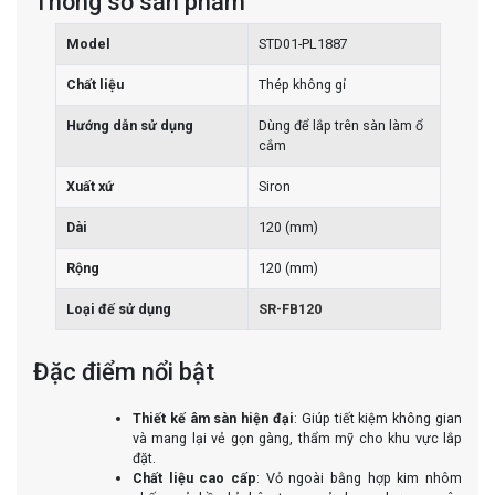
Thông số sản phẩm
Model
STD01-PL1887
Chất liệu
Thép không gỉ
Hướng dẫn sử dụng
Dùng để lắp trên sàn làm ổ
cắm
Xuất xứ
Siron
Dài
120 (mm)
Rộng
120 (mm)
Loại đế sử dụng
SR-FB120
Đặc điểm nổi bật
Thiết kế âm sàn hiện đại
: Giúp tiết kiệm không gian
và mang lại vẻ gọn gàng, thẩm mỹ cho khu vực lắp
đặt.​
Chất liệu cao cấp
: Vỏ ngoài bằng hợp kim nhôm