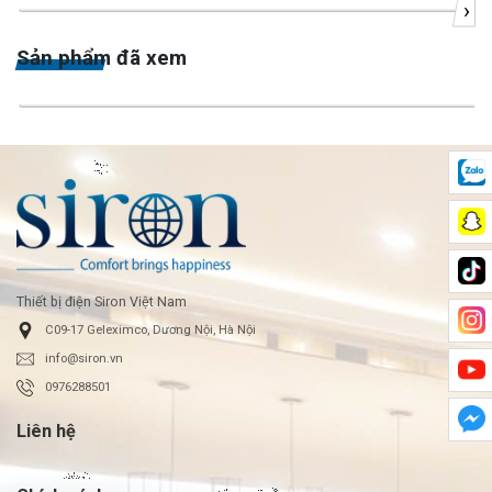
›
Sản phẩm đã xem
Thiết bị điện Siron Việt Nam
C09-17 Geleximco, Dương Nội, Hà Nội
info@siron.vn
0976288501
Liên hệ