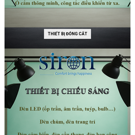
THIẾT BỊ ĐÓNG CẮT