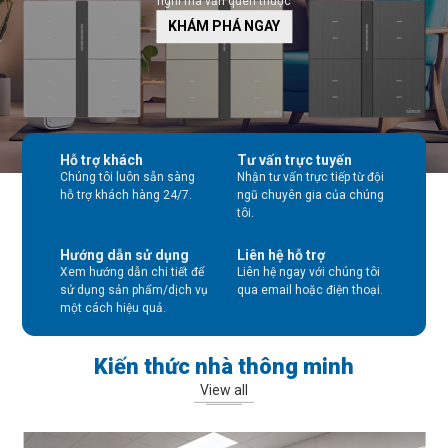
nghi mà vẫn quen thuộc
KHÁM PHÁ NGAY
Hỗ trợ khách
Tư vấn trực tuyến
Chúng tôi luôn sẵn sàng
Nhận tư vấn trực tiếp từ đội
hỗ trợ khách hàng 24/7.
ngũ chuyên gia của chúng
tôi.
Hướng dẫn sử dụng
Liên hệ hỗ trợ
Xem hướng dẫn chi tiết để
Liên hệ ngay với chúng tôi
sử dụng sản phẩm/dịch vụ
qua email hoặc điện thoại.
một cách hiệu quả.
Kiến thức nhà thông minh
View all