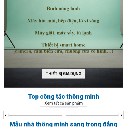
THIẾT BỊ GIA DỤNG
Top công tắc thông minh
Xem tất cả sản phẩm
‹
›
Mẫu nhà thông minh sang trọng đẳng