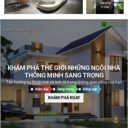
KHÁM PHÁ THẾ GIỚI NHỮNG NGÔI NHÀ
THÔNG MINH SANG TRỌNG
Tận hưởng sự thoải mái và tinh tế trong không gian sống của bạn
Hiện đại
Sang trọng
Đẳng cấp
KHÁM PHÁ NGAY