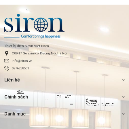
Thiết bị điện Siron Việt Nam
C09-17 Geleximco, Dương Nội, Hà Nội
info@siron.vn
0976288501
Liên hệ
Chính sách
Danh mục