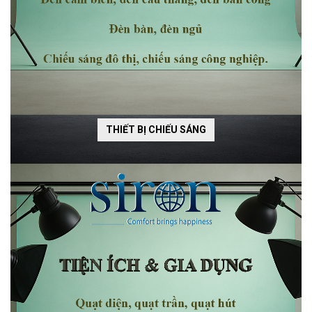
THIẾT BỊ CHIẾU SÁNG