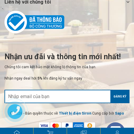
Liên hệ với chúng tôi
Nhận ưu đãi và thông tin mới nhất!
Chúng tôi cam kết bảo mật không lộ thông tin của bạn.
Nhận ngay deal hời
5%
khi đăng ký tư vấn ngay
ĐĂNG KÝ
© 2026 - Bản quyền thuộc về
Thiết bị điện Siron
Cung cấp bởi
Sapo