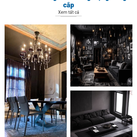
cắp
Xem tất cả