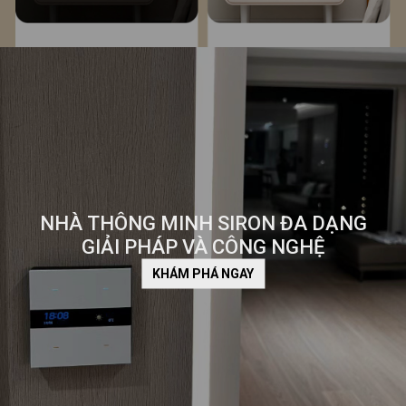
NHÀ THÔNG MINH SIRON ĐA DẠNG
GIẢI PHÁP VÀ CÔNG NGHỆ
KHÁM PHÁ NGAY